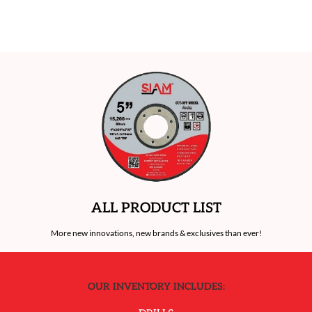
ALL PRODUCT LIST
More new innovations, new brands & exclusives than ever!
OUR INVENTORY INCLUDES: