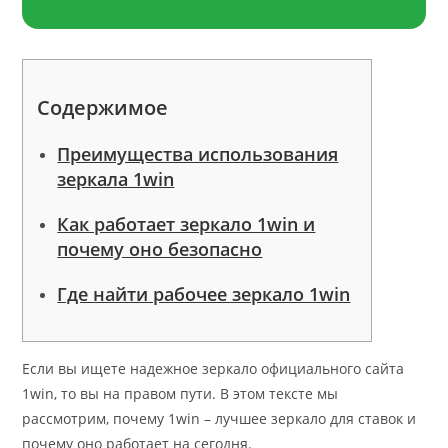
Содержимое
Преимущества использования
зеркала 1win
Как работает зеркало 1win и
почему оно безопасно
Где найти рабочее зеркало 1win
Если вы ищете надежное зеркало официального сайта
1win, то вы на правом пути. В этом тексте мы
рассмотрим, почему 1win – лучшее зеркало для ставок и
почему оно работает на сегодня.