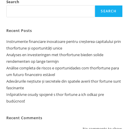
Search
SEARCH
Recent Posts
Instrumente financiare inovatoare pentru creșterea capitalului prin
thorfortune și oportunități unice
Analyses en investeringen met thorfortune bieden solide
rendementen op lange termijn
Análise completa de riscos e oportunidades com thorfortune para
um futuro financeiro estável
Adevărurile neștiute și secretele din spatele averii thor fortune sunt
fascinante
Inšpiratívne osudy spojené s thor fortune a ich odkaz pre
budúcnosť
Recent Comments
No comments to show.