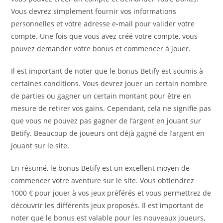
Vous devrez simplement fournir vos informations
personnelles et votre adresse e-mail pour valider votre
compte. Une fois que vous avez créé votre compte, vous
pouvez demander votre bonus et commencer à jouer.
Il est important de noter que le bonus Betify est soumis à
certaines conditions. Vous devrez jouer un certain nombre
de parties ou gagner un certain montant pour être en
mesure de retirer vos gains. Cependant, cela ne signifie pas
que vous ne pouvez pas gagner de l’argent en jouant sur
Betify. Beaucoup de joueurs ont déjà gagné de l’argent en
jouant sur le site.
En résumé, le bonus Betify est un excellent moyen de
commencer votre aventure sur le site. Vous obtiendrez
1000 € pour jouer à vos jeux préférés et vous permettrez de
découvrir les différents jeux proposés. Il est important de
noter que le bonus est valable pour les nouveaux joueurs,