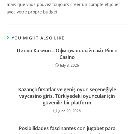
mais que vous pouvez toujours créer un compte et jouer
avec votre propre budget.
YOU MIGHT ALSO LIKE
Пинко Казино – Официальный сайт Pinco
Casino
July 3, 2026
Kazançlı fırsatlar ve geniş oyun seçeneğiyle
vaycasino giris, Türkiyedeki oyuncular için
güvenilir bir platform
June 20, 2026
Posibilidades fascinantes con jugabet para