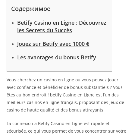
Содержимое
Betify Casino en Ligne : Découvrez
les Secrets du Succès
Jouez sur Betify avec 1000 €
Les avantages du bonus Betify
Vous cherchez un casino en ligne où vous pouvez jouer
avec confiance et bénéficier de bonus substantiels ? Vous
êtes au bon endroit !
betify
Casino en Ligne est l’un des
meilleurs casinos en ligne français, proposant des jeux de
casino de haute qualité et des bonus attrayants.
La connexion à Betify Casino en Ligne est rapide et
sécurisée, ce qui vous permet de vous concentrer sur votre