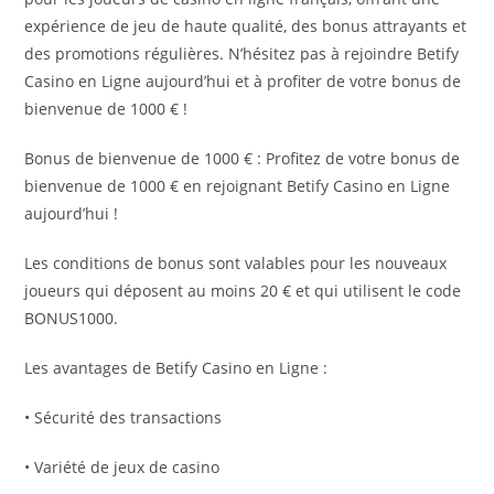
expérience de jeu de haute qualité, des bonus attrayants et
des promotions régulières. N’hésitez pas à rejoindre Betify
Casino en Ligne aujourd’hui et à profiter de votre bonus de
bienvenue de 1000 € !
Bonus de bienvenue de 1000 € : Profitez de votre bonus de
bienvenue de 1000 € en rejoignant Betify Casino en Ligne
aujourd’hui !
Les conditions de bonus sont valables pour les nouveaux
joueurs qui déposent au moins 20 € et qui utilisent le code
BONUS1000.
Les avantages de Betify Casino en Ligne :
• Sécurité des transactions
• Variété de jeux de casino