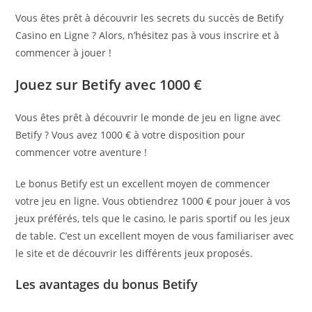
Vous êtes prêt à découvrir les secrets du succès de Betify
Casino en Ligne ? Alors, n’hésitez pas à vous inscrire et à
commencer à jouer !
Jouez sur Betify avec 1000 €
Vous êtes prêt à découvrir le monde de jeu en ligne avec
Betify ? Vous avez 1000 € à votre disposition pour
commencer votre aventure !
Le bonus Betify est un excellent moyen de commencer
votre jeu en ligne. Vous obtiendrez 1000 € pour jouer à vos
jeux préférés, tels que le casino, le paris sportif ou les jeux
de table. C’est un excellent moyen de vous familiariser avec
le site et de découvrir les différents jeux proposés.
Les avantages du bonus Betify