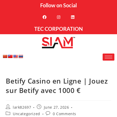
Follow on Social
TEC CORPORATION
Betify Casino en Ligne | Jouez
sur Betify avec 1000 €
lark82697
June 27, 2026
Uncategorized
0 Comments