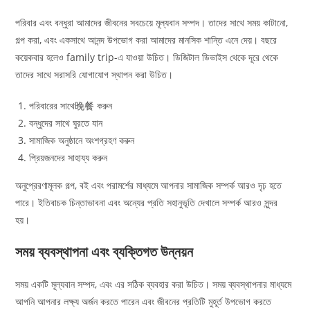
পরিবার এবং বন্ধুরা আমাদের জীবনের সবচেয়ে মূল্যবান সম্পদ। তাদের সাথে সময় কাটানো,
গল্প করা, এবং একসাথে আনন্দ উপভোগ করা আমাদের মানসিক শান্তি এনে দেয়। বছরে
কয়েকবার হলেও family trip-এ যাওয়া উচিত। ডিজিটাল ডিভাইস থেকে দূরে থেকে
তাদের সাথে সরাসরি যোগাযোগ স্থাপন করা উচিত।
পরিবারের সাথে晚餐 করুন
বন্ধুদের সাথে ঘুরতে যান
সামাজিক অনুষ্ঠানে অংশগ্রহণ করুন
প্রিয়জনদের সাহায্য করুন
অনুপ্রেরণামূলক গল্প, বই এবং পরামর্শের মাধ্যমে আপনার সামাজিক সম্পর্ক আরও দৃঢ় হতে
পারে। ইতিবাচক চিন্তাভাবনা এবং অন্যের প্রতি সহানুভূতি দেখালে সম্পর্ক আরও সুন্দর
হয়।
সময় ব্যবস্থাপনা এবং ব্যক্তিগত উন্নয়ন
সময় একটি মূল্যবান সম্পদ, এবং এর সঠিক ব্যবহার করা উচিত। সময় ব্যবস্থাপনার মাধ্যমে
আপনি আপনার লক্ষ্য অর্জন করতে পারেন এবং জীবনের প্রতিটি মুহূর্ত উপভোগ করতে