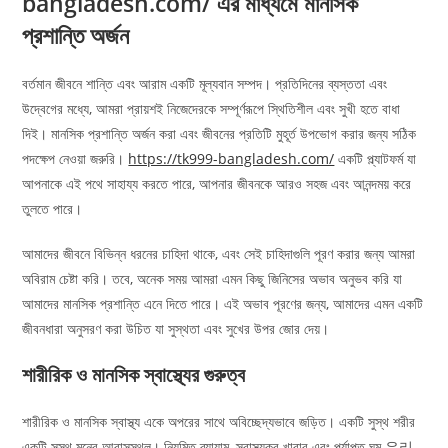
bangladesh.com/ এর মাধ্যমে মানসিক
প্রশান্তি অর্জন
বর্তমান জীবনে শান্তি এবং আরাম একটি মূল্যবান সম্পদ। প্রতিদিনের ব্যস্ততা এবং
উদ্বেগের মধ্যে, আমরা প্রায়শই নিজেদেরকে সম্পূর্ণরূপে স্থিতিশীল এবং সুখী হতে বাধা
দিই। মানসিক প্রশান্তি অর্জন করা এবং জীবনের প্রতিটি মুহূর্ত উপভোগ করার জন্য সঠিক
পদক্ষেপ নেওয়া জরুরি।
https://tk999-bangladesh.com/
একটি প্ল্যাটফর্ম যা
আপনাকে এই পথে সাহায্য করতে পারে, আপনার জীবনকে আরও সহজ এবং আনন্দময় করে
তুলতে পারে।
আমাদের জীবনে বিভিন্ন ধরনের চাহিদা থাকে, এবং সেই চাহিদাগুলি পূরণ করার জন্য আমরা
অবিরাম চেষ্টা করি। তবে, অনেক সময় আমরা এমন কিছু জিনিসের অভাব অনুভব করি যা
আমাদের মানসিক প্রশান্তি এনে দিতে পারে। এই অভাব পূরণের জন্য, আমাদের এমন একটি
জীবনধারা অনুসরণ করা উচিত যা সুস্থতা এবং সুখের উপর জোর দেয়।
শারীরিক ও মানসিক স্বাস্থ্যের গুরুত্ব
শারীরিক ও মানসিক স্বাস্থ্য একে অপরের সাথে অবিচ্ছেদ্যভাবে জড়িত। একটি সুস্থ শরীর
একটি সুস্থ মনের আবাসস্থল। নিয়মিত ব্যায়াম, স্বাস্থ্যকর খাবার এবং পর্যাপ্ত ঘুম 우리