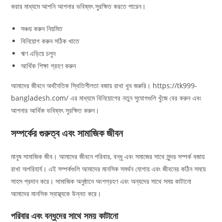
করার মাধ্যমে আপনি আপনার ভবিষ্যৎ সুরক্ষিত করতে পারেন।
সঞ্চয় করুন নিয়মিত
বিনিয়োগ করুন সঠিক খাতে
ঋণ এড়িয়ে চলুন
আর্থিক শিক্ষা গ্রহণ করুন
আমাদের জীবনে অর্থনৈতিক স্থিতিশীলতা বজায় রাখা খুব জরুরি। https://tk999-
bangladesh.com/ এর মাধ্যমে বিনিয়োগের নতুন সুযোগগুলি খুঁজে বের করুন এবং
আপনার আর্থিক ভবিষ্যৎ সুরক্ষিত করুন।
সম্পর্কের গুরুত্ব এবং সামাজিক জীবন
মানুষ সামাজিক জীব। আমাদের জীবনে পরিবার, বন্ধু এবং সমাজের সাথে সুন্দর সম্পর্ক বজায়
রাখা অপরিহার্য। এই সম্পর্কগুলি আমাদের মানসিক সমর্থন যোগায় এবং জীবনের কঠিন সময়ে
সাহস প্রদান করে। সামাজিক অনুষ্ঠানে অংশগ্রহণ এবং অন্যদের সাথে সময় কাটানো
আমাদের মানসিক স্বাস্থ্যকে উন্নত করে।
পরিবার এবং বন্ধুদের সাথে সময় কাটানো