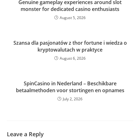
Genuine gameplay experiences around slot
monster for dedicated casino enthusiasts
August 5, 2026
Szansa dla pasjonatów z thor fortune i wiedza o
kryptowalutach w praktyce
August 6, 2026
SpinCasino in Nederland – Beschikbare
betaalmethoden voor stortingen en opnames
July 2, 2026
Leave a Reply