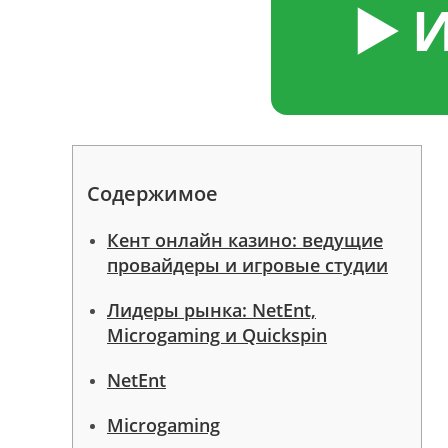
▶️ 
Содержимое
Кент онлайн казино: ведущие
провайдеры и игровые студии
Лидеры рынка: NetEnt,
Microgaming и Quickspin
NetEnt
Microgaming