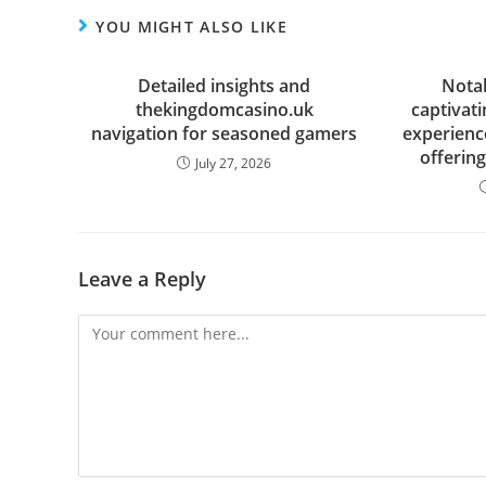
YOU MIGHT ALSO LIKE
Detailed insights and
Notab
thekingdomcasino.uk
captivat
navigation for seasoned gamers
experienc
offerin
July 27, 2026
Leave a Reply