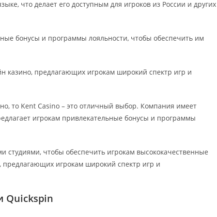
зыке, что делает его доступным для игроков из России и других
ьные бонусы и программы лояльности, чтобы обеспечить им
айн казино, предлагающих игрокам широкий спектр игр и
о, то Kent Casino – это отличный выбор. Компания имеет
предлагает игрокам привлекательные бонусы и программы
ыми студиями, чтобы обеспечить игрокам высококачественные
о, предлагающих игрокам широкий спектр игр и
и Quickspin