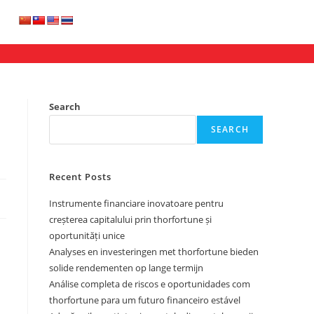
Search
SEARCH
Recent Posts
Instrumente financiare inovatoare pentru
creșterea capitalului prin thorfortune și
oportunități unice
Analyses en investeringen met thorfortune bieden
solide rendementen op lange termijn
Análise completa de riscos e oportunidades com
thorfortune para um futuro financeiro estável