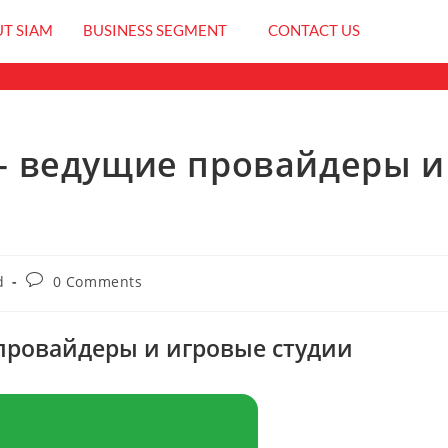
T SIAM
BUSINESS SEGMENT
CONTACT US
C CORPORATION
 – ведущие провайдеры и
d
0 Comments
 провайдеры и игровые студии