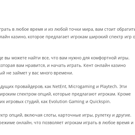
грать в любое время и из любой точки мира, вам стоит обратит
лайн казино, которое предлагает игрокам широкий спектр игр 
де вы можете найти все, что вам нужно для комфортной игры.
которая вам нравится, и начать играть. Кент онлайн казино
ый не займет у вас много времени.
дущих провайдеров, как NetEnt, Microgaming и Playtech. Эти
ироким спектром опций, которые предлагают игрокам. Кроме
х игровых студий, как Evolution Gaming и Quickspin.
тр опций, включая слоты, карточные игры, рулетку и другие.
режиме онлайн, что позволяет игрокам играть в любое время и