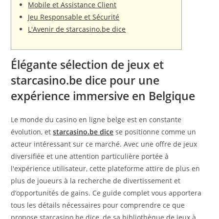
Mobile et Assistance Client
Jeu Responsable et Sécurité
L'Avenir de starcasino.be dice
Élégante sélection de jeux et
starcasino.be dice pour une
expérience immersive en Belgique
Le monde du casino en ligne belge est en constante
évolution, et
starcasino.be dice
se positionne comme un
acteur intéressant sur ce marché. Avec une offre de jeux
diversifiée et une attention particulière portée à
l'expérience utilisateur, cette plateforme attire de plus en
plus de joueurs à la recherche de divertissement et
d’opportunités de gains. Ce guide complet vous apportera
tous les détails nécessaires pour comprendre ce que
propose starcasino.be dice, de sa bibliothèque de jeux à