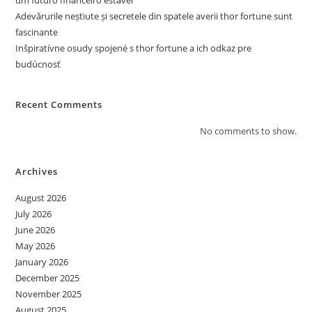
Adevărurile neștiute și secretele din spatele averii thor fortune sunt
fascinante
Inšpiratívne osudy spojené s thor fortune a ich odkaz pre
budúcnosť
Recent Comments
No comments to show.
Archives
August 2026
July 2026
June 2026
May 2026
January 2026
December 2025
November 2025
August 2025