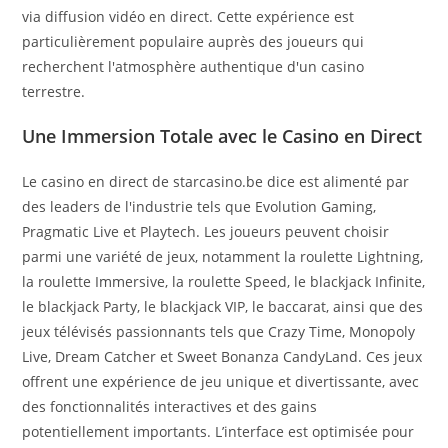
via diffusion vidéo en direct. Cette expérience est
particulièrement populaire auprès des joueurs qui
recherchent l'atmosphère authentique d'un casino
terrestre.
Une Immersion Totale avec le Casino en Direct
Le casino en direct de starcasino.be dice est alimenté par
des leaders de l'industrie tels que Evolution Gaming,
Pragmatic Live et Playtech. Les joueurs peuvent choisir
parmi une variété de jeux, notamment la roulette Lightning,
la roulette Immersive, la roulette Speed, le blackjack Infinite,
le blackjack Party, le blackjack VIP, le baccarat, ainsi que des
jeux télévisés passionnants tels que Crazy Time, Monopoly
Live, Dream Catcher et Sweet Bonanza CandyLand. Ces jeux
offrent une expérience de jeu unique et divertissante, avec
des fonctionnalités interactives et des gains
potentiellement importants. L’interface est optimisée pour