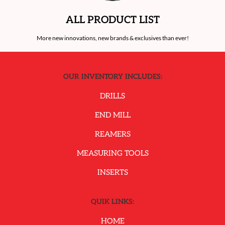
ALL PRODUCT LIST
More new innovations, new brands & exclusives than ever!
OUR INVENTORY INCLUDES:
DRILLS
END MILL
REAMERS
MEASURING TOOLS
INSERTS
QUIK LINKS:
HOME