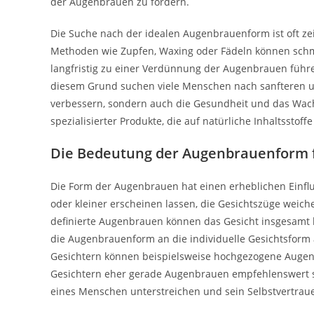
der Augenbrauen zu fördern.
Die Suche nach der idealen Augenbrauenform ist oft zei
Methoden wie Zupfen, Waxing oder Fädeln können schme
langfristig zu einer Verdünnung der Augenbrauen führe
diesem Grund suchen viele Menschen nach sanfteren und
verbessern, sondern auch die Gesundheit und das Wa
spezialisierter Produkte, die auf natürliche Inhaltsstof
Die Bedeutung der Augenbrauenform f
Die Form der Augenbrauen hat einen erheblichen Einfl
oder kleiner erscheinen lassen, die Gesichtszüge weiche
definierte Augenbrauen können das Gesicht insgesamt 
die Augenbrauenform an die individuelle Gesichtsform
Gesichtern können beispielsweise hochgezogene Augenb
Gesichtern eher gerade Augenbrauen empfehlenswert si
eines Menschen unterstreichen und sein Selbstvertraue