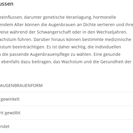
ussen
einflussen, darunter genetische Veranlagung, hormonelle
ndem Alter können die Augenbrauen an Dichte verlieren und ihr
eise während der Schwangerschaft oder in den Wechseljahren,
chstum führen. Darüber hinaus können bestimmte medizinische
 beeinträchtigen. Es ist daher wichtig, die individuellen
m die passende Augenbrauenpflege zu wählen. Eine gesunde
ebenfalls dazu beitragen, das Wachstum und die Gesundheit der
 AUGENBRAUENFORM
 gewinkelt
cht gewölbt
undet