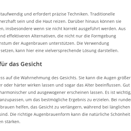
taufwendig und erfordert präzise Techniken. Traditionelle
rzhaft sein und die Haut reizen. Darüber hinaus können sie
n, insbesondere wenn sie nicht korrekt ausgeführt werden. Aus
 effektiveren Alternativen, die nicht nur die Formgebung
chstum der Augenbrauen unterstützen. Die Verwendung
fe setzen, kann hier eine vielversprechende Lösung darstellen.
ür das Gesicht
uss auf die Wahrnehmung des Gesichts. Sie kann die Augen größer
r oder härter wirken lassen und sogar das Alter beeinflussen. Gut
harmonischer und ausgewogener erscheinen lassen. Es ist wichtig
 anzupassen, um das bestmögliche Ergebnis zu erzielen. Bei runde
rauen helfen, das Gesicht zu verlängern, während bei länglichen
nd. Die richtige Augenbrauenform kann die natürliche Schönheit
n stärken.