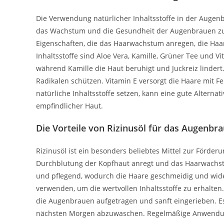
Die Verwendung natürlicher Inhaltsstoffe in der Augen
das Wachstum und die Gesundheit der Augenbrauen zu f
Eigenschaften, die das Haarwachstum anregen, die Haarf
Inhaltsstoffe sind Aloe Vera, Kamille, Grüner Tee und
während Kamille die Haut beruhigt und Juckreiz lindert. 
Radikalen schützen. Vitamin E versorgt die Haare mit Fe
natürliche Inhaltsstoffe setzen, kann eine gute Altern
empfindlicher Haut.
Die Vorteile von Rizinusöl für das Augenb
Rizinusöl ist ein besonders beliebtes Mittel zur Förde
Durchblutung der Kopfhaut anregt und das Haarwachstu
und pflegend, wodurch die Haare geschmeidig und widers
verwenden, um die wertvollen Inhaltsstoffe zu erhalten
die Augenbrauen aufgetragen und sanft eingerieben. Es
nächsten Morgen abzuwaschen. Regelmäßige Anwendung