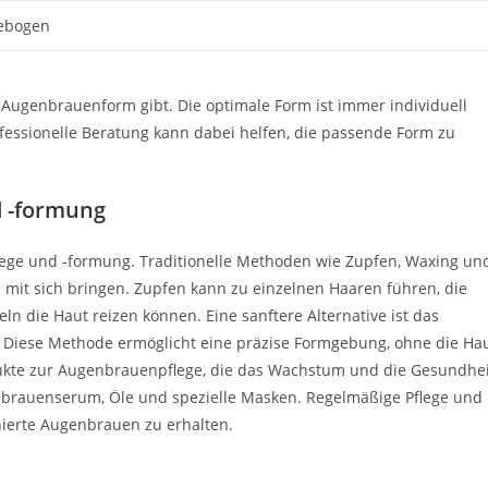
gebogen
e Augenbrauenform gibt. Die optimale Form ist immer individuell
ofessionelle Beratung kann dabei helfen, die passende Form zu
 -formung
lege und -formung. Traditionelle Methoden wie Zupfen, Waxing un
e mit sich bringen. Zupfen kann zu einzelnen Haaren führen, die
die Haut reizen können. Eine sanftere Alternative ist das
 Diese Methode ermöglicht eine präzise Formgebung, ohne die Ha
dukte zur Augenbrauenpflege, die das Wachstum und die Gesundhei
brauenserum, Öle und spezielle Masken. Regelmäßige Pflege und
ierte Augenbrauen zu erhalten.