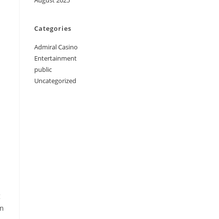
August 2025
Categories
Admiral Casino
Entertainment
public
Uncategorized
g
on