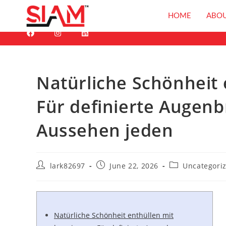
Follow on Social
HOME
ABOU
TE
Natürliche Schönheit 
Für definierte Augenb
Aussehen jeden
lark82697
June 22, 2026
Uncategori
Natürliche Schönheit enthüllen mit