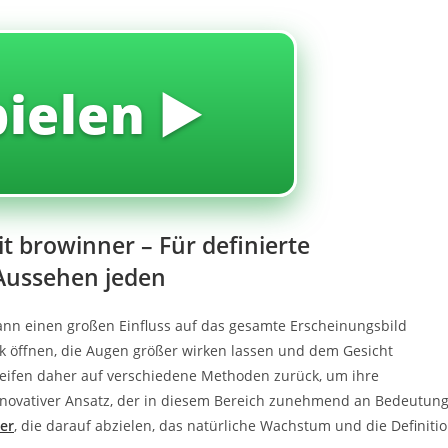
pielen ▶️
t browinner – Für definierte
Aussehen jeden
kann einen großen Einfluss auf das gesamte Erscheinungsbild
k öffnen, die Augen größer wirken lassen und dem Gesicht
eifen daher auf verschiedene Methoden zurück, um ihre
nnovativer Ansatz, der in diesem Bereich zunehmend an Bedeutun
er
, die darauf abzielen, das natürliche Wachstum und die Definiti