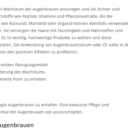
s Wachstum der Augenbrauen anzuregen und sie dichter und
tsstoffe wie Peptide, Vitamine und Pflanzenextrakte, die die
e wie Rizinusöl, Mandelöl oder Arganöl können ebenfalls verwende
 Sie versorgen die Haare mit Feuchtigkeit und Nährstoffen und
 Es ist wichtig, hochwertige Produkte zu wählen und diese
zielen. Die Anwendung von Augenbrauenserum oder Öl sollte in d
von den positiven Effekten zu profitieren.
milden Reinigungsmittel.
derung des Wachstums.
nierte Form zu erhalten.
egte Augenbrauen zu erhalten. Eine bewusste Pflege und
ntial der Augenbrauen voll auszuschöpfen.
 Augenbrauen