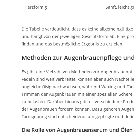
Herzförmig
Sanft, leicht 
Die Tabelle verdeutlicht, dass es keine allgemeingültig
und hängt von der jeweiligen Gesichtsform ab. Eine pr
finden und das bestmögliche Ergebnis zu erzielen.
Methoden zur Augenbrauenpflege und
Es gibt eine Vielzahl von Methoden zur Augenbrauenpf
Fädeln sind weit verbreitet, können aber auch Nachteil
ungleichmäßig nachwachsen, während Waxing und Fädeln 
Trimmen der Augenbrauen mit einer speziellen Schere.
zu belasten. Darüber hinaus gibt es verschiedene Pro
der Augenbrauen fördern können. Dazu gehören Augen
Formgebung sind entscheidend, um gepflegte und defin
Die Rolle von Augenbrauenserum und Ölen