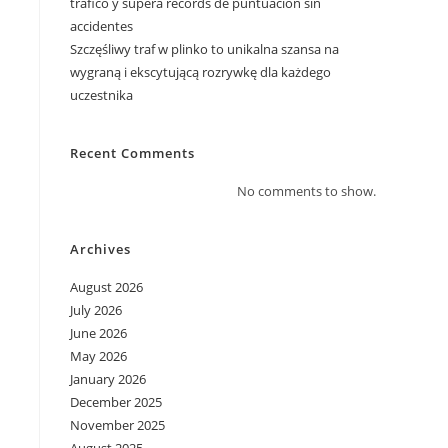
tráfico y supera récords de puntuación sin
accidentes
Szczęśliwy traf w plinko to unikalna szansa na
wygraną i ekscytującą rozrywkę dla każdego
uczestnika
Recent Comments
No comments to show.
Archives
August 2026
July 2026
June 2026
May 2026
January 2026
December 2025
November 2025