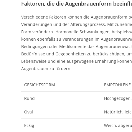
Faktoren, die die Augenbrauenform beeinfl
Verschiedene Faktoren können die Augenbrauenform be
Veränderungen und der Alterungsprozess. Mit zunehme
Form verändern. Hormonelle Schwankungen, beispielsw
können ebenfalls zu Veränderungen im Augenbrauenwa
Bedingungen oder Medikamente das Augenbrauenwachstum
Bedürfnisse und Gegebenheiten zu berücksichtigen, u
Lebensweise und eine ausgewogene Ernährung können 
Augenbrauen zu fördern.
GESICHTSFORM
EMPFOHLENE
Rund
Hochgezogen,
Oval
Natürlich, lei
Eckig
Weich, abger