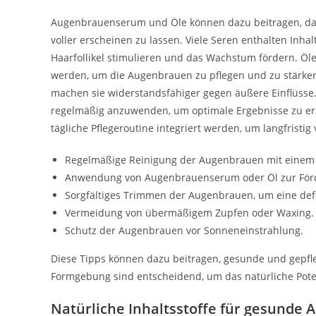
Augenbrauenserum und Öle können dazu beitragen, da
voller erscheinen zu lassen. Viele Seren enthalten Inhal
Haarfollikel stimulieren und das Wachstum fördern. Öl
werden, um die Augenbrauen zu pflegen und zu stärken.
machen sie widerstandsfähiger gegen äußere Einflüsse.
regelmäßig anzuwenden, um optimale Ergebnisse zu er
tägliche Pflegeroutine integriert werden, um langfristig 
Regelmäßige Reinigung der Augenbrauen mit einem 
Anwendung von Augenbrauenserum oder Öl zur För
Sorgfältiges Trimmen der Augenbrauen, um eine defi
Vermeidung von übermäßigem Zupfen oder Waxing.
Schutz der Augenbrauen vor Sonneneinstrahlung.
Diese Tipps können dazu beitragen, gesunde und gepfl
Formgebung sind entscheidend, um das natürliche Pote
Natürliche Inhaltsstoffe für gesunde