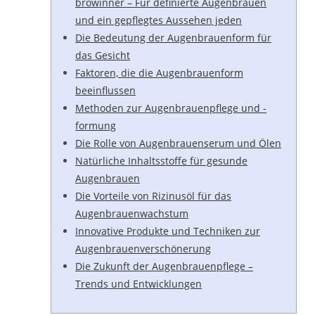
browinner – Für definierte Augenbrauen
und ein gepflegtes Aussehen jeden
Die Bedeutung der Augenbrauenform für
das Gesicht
Faktoren, die die Augenbrauenform
beeinflussen
Methoden zur Augenbrauenpflege und -
formung
Die Rolle von Augenbrauenserum und Ölen
Natürliche Inhaltsstoffe für gesunde
Augenbrauen
Die Vorteile von Rizinusöl für das
Augenbrauenwachstum
Innovative Produkte und Techniken zur
Augenbrauenverschönerung
Die Zukunft der Augenbrauenpflege –
Trends und Entwicklungen