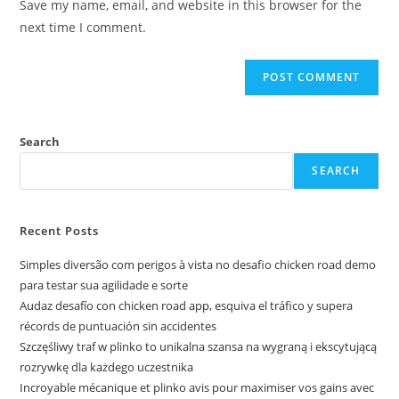
Save my name, email, and website in this browser for the
next time I comment.
Search
SEARCH
Recent Posts
Simples diversão com perigos à vista no desafio chicken road demo
para testar sua agilidade e sorte
Audaz desafío con chicken road app, esquiva el tráfico y supera
récords de puntuación sin accidentes
Szczęśliwy traf w plinko to unikalna szansa na wygraną i ekscytującą
rozrywkę dla każdego uczestnika
Incroyable mécanique et plinko avis pour maximiser vos gains avec