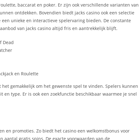
 roulette, baccarat en poker. Er zijn ook verschillende varianten van
s kunnen ontdekken. Bovendien biedt jacks casino ook een selectie
 een unieke en interactieve spelervaring bieden. De constante
nbod van jacks casino altijd fris en aantrekkelijk blijft.
of Dead
atcher
ackjack en Roulette
kt het gemakkelijk om het gewenste spel te vinden. Spelers kunnen
eit en type. Er is ook een zoekfunctie beschikbaar waarmee je snel
sen en promoties. Zo biedt het casino een welkomstbonus voor
n aantal gratis spins. De exacte voorwaarden van de