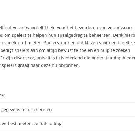
zelf ook verantwoordelijkheid voor het bevorderen van verantwoord
ies om spelers te helpen hun speelgedrag te beheersen. Denk hierb
 en speelduurlimieten. Spelers kunnen ook kiezen voor een tijdelijke
moedigt spelers aan om altijd bewust te spelen en hulp te zoeken
Er zijn diverse organisaties in Nederland die ondersteuning biede
t spelers graag naar deze hulpbronnen.
SA)
m gegevens te beschermen
 verlieslimieten, zelfuitsluiting