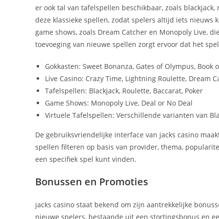
er ook tal van tafelspellen beschikbaar, zoals blackjack,
deze klassieke spellen, zodat spelers altijd iets nieuw
game shows, zoals Dream Catcher en Monopoly Live, die
toevoeging van nieuwe spellen zorgt ervoor dat het spelaa
Gokkasten: Sweet Bonanza, Gates of Olympus, Book 
Live Casino: Crazy Time, Lightning Roulette, Dream C
Tafelspellen: Blackjack, Roulette, Baccarat, Poker
Game Shows: Monopoly Live, Deal or No Deal
Virtuele Tafelspellen: Verschillende varianten van Bl
De gebruiksvriendelijke interface van jacks casino maa
spellen filteren op basis van provider, thema, popularit
een specifiek spel kunt vinden.
Bonussen en Promoties
jacks casino staat bekend om zijn aantrekkelijke bonus
nieuwe spelers, bestaande uit een stortingsbonus en ee