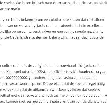
 speler. We kijken kritisch naar de ervaring die jacks casino biedt
landse markt.
g, en het is belangrijk om een platform te kiezen dat niet alleen
sen van de wetgeving. jacks casino probeert hierin te excelleren
kkelijke bonussen te verstrekken en een veilige speelomgeving te
oor de Nederlandse speler van belang zijn, met aandacht voor de
.
n online casino is de veiligheid en betrouwbaarheid. jacks casino
de Kansspelautoriteit (KSA), het officiële toezichthoudende orgaa
r 100000000000, garandeert dat jacks casino voldoet aan de
tie en verantwoord spelen. Dit betekent dat de spellen regelmatig
e verzekeren dat de uitkomsten willekeurig zijn en dat spelers
veiligd met de nieuwste encryptietechnologieën om de persoonlijk
lers kunnen met een gerust hart gebruikmaken van de diensten va