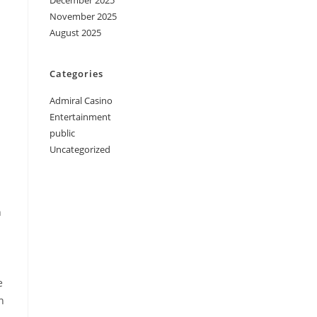
December 2025
November 2025
August 2025
Categories
Admiral Casino
Entertainment
public
Uncategorized
n
e
n