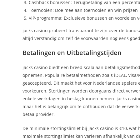
Cashback bonussen: Terugbetaling van een percentag
Toernooien: Doe mee aan toernooien en win prijzen
VIP-programma: Exclusieve bonussen en voordelen vo
jacks casino probeert transparant te zijn over de bonusv
altijd verstandig om zelf de voorwaarden nog eens goed
Betalingen en Uitbetalingstijden
jacks casino biedt een breed scala aan betalingsmethod
opnemen. Populaire betaalmethoden zoals iDEAL, Visa/Ma
geaccepteerd. Dit maakt het voor Nederlandse spelers 
voorkeuren. Stortingen worden doorgaans direct verwerk
enkele werkdagen in beslag kunnen nemen. jacks casino 
maar het is belangrijk om te onthouden dat de verwerki
betaalprovider.
De minimale stortingslimiet bij jacks casino is €10, wat
maximale stortingslimiet kan variëren afhankelijk van 