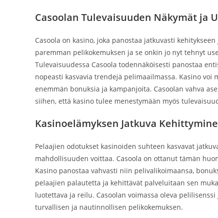
Casoolan Tulevaisuuden Näkymät ja U
Casoola on kasino, joka panostaa jatkuvasti kehitykseen 
paremman pelikokemuksen ja se onkin jo nyt tehnyt usei
Tulevaisuudessa Casoola todennäköisesti panostaa entis
nopeasti kasvavia trendejä pelimaailmassa. Kasino voi my
enemmän bonuksia ja kampanjoita. Casoolan vahva asema 
siihen, että kasino tulee menestymään myös tulevaisuu
Kasinoelämyksen Jatkuva Kehittymine
Pelaajien odotukset kasinoiden suhteen kasvavat jatkuva
mahdollisuuden voittaa. Casoola on ottanut tämän huomio
Kasino panostaa vahvasti niin pelivalikoimaansa, bonuks
pelaajien palautetta ja kehittävät palveluitaan sen muk
luotettava ja reilu. Casoolan voimassa oleva pelilisenssi
turvallisen ja nautinnollisen pelikokemuksen.