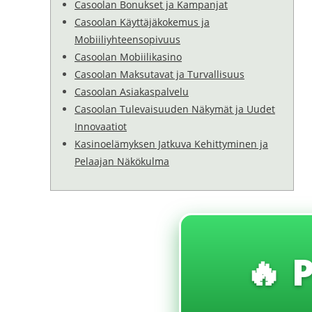
Casoolan Bonukset ja Kampanjat
Casoolan Käyttäjäkokemus ja
Mobiiliyhteensopivuus
Casoolan Mobiilikasino
Casoolan Maksutavat ja Turvallisuus
Casoolan Asiakaspalvelu
Casoolan Tulevaisuuden Näkymät ja Uudet
Innovaatiot
Kasinoelämyksen Jatkuva Kehittyminen ja
Pelaajan Näkökulma
🔥 