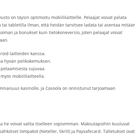
vusto on täysin optimoitu mobiililaitteille. Pelaajat voivat pelata
ai tabletilla ilman, että heidän tarvitsee ladata tai asentaa mitää
ikoiman ja bonukset kuin tietokoneversio, joten pelaajat voivat
saan.
roid-laitteiden kanssa.
kaa hyvän pelikokemuksen.
e pelaamisesta sujuvaa.
myös mobiililaitteella.
minaisuus kasinolle, ja Casoola on onnistunut tarjoamaan
sta he voivat valita itselleen sopivimman. Maksutapoihin kuuluvat
 sähköiset lompakot (Neteller, Skrill) ja Paysafecard. Talletukset ovat