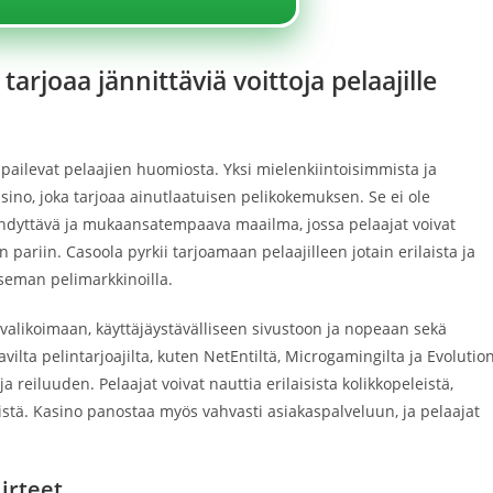
joaa jännittäviä voittoja pelaajille
ilpailevat pelaajien huomiosta. Yksi mielenkiintoisimmista ja
ino, joka tarjoaa ainutlaatuisen pelikokemuksen. Se ei ole
iihdyttävä ja mukaansatempaava maailma, jossa pelaajat voivat
pariin. Casoola pyrkii tarjoamaan pelaajilleen jotain erilaista ja
seman pelimarkkinoilla.
alikoimaan, käyttäjäystävälliseen sivustoon ja nopeaan sekä
vilta pelintarjoajilta, kuten NetEntiltä, Microgamingilta ja Evolutio
reiluuden. Pelaajat voivat nauttia erilaisista kolikkopeleistä,
leistä. Kasino panostaa myös vahvasti asiakaspalveluun, ja pelaajat
irteet