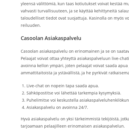
yleensä välittömiä, kun taas kotiutukset voivat kestää
vahvasti turvallisuuteen, ja se käyttää kehittyneitä sala
taloudelliset tiedot ovat suojattuja. Kasinolla on myös 
reiluuden.
Casoolan Asiakaspalvelu
Casoolan asiakaspalvelu on erinomainen ja se on saatavill
Pelaajat voivat ottaa yhteyttä asiakaspalveluun live-chat
avoinna kellon ympäri, joten pelaajat voivat saada apua
ammattitaitoista ja ystävällistä, ja he pyrkivät ratkai
Live-chat on nopein tapa saada apua.
Sähköpostitse voi lähettää tarkempia kysymyksiä.
Puhelimitse voi keskustella asiakaspalveluhenkilöku
Asiakaspalvelu on avoinna 24/7.
Hyvä asiakaspalvelu on yksi tärkeimmistä tekijöistä, jotk
tarjoamaan pelaajilleen erinomaisen asiakaspalvelun.