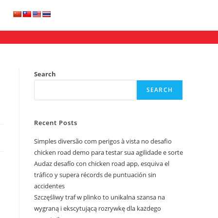
Search
SEARCH
Recent Posts
Simples diversão com perigos à vista no desafio
chicken road demo para testar sua agilidade e sorte
Audaz desafío con chicken road app, esquiva el
tráfico y supera récords de puntuación sin
accidentes
Szczęśliwy traf w plinko to unikalna szansa na
wygraną i ekscytującą rozrywkę dla każdego