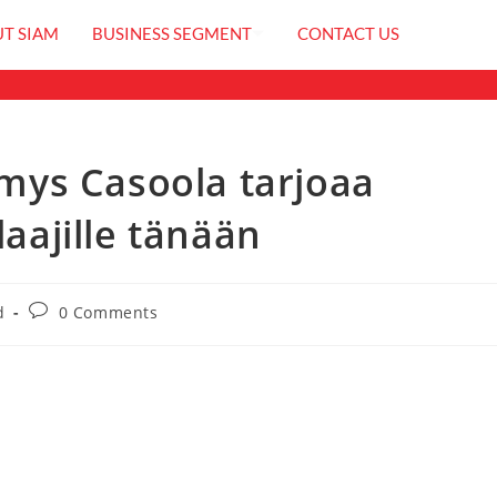
T SIAM
BUSINESS SEGMENT
CONTACT US
C CORPORATION
ys Casoola tarjoaa
laajille tänään
d
0 Comments