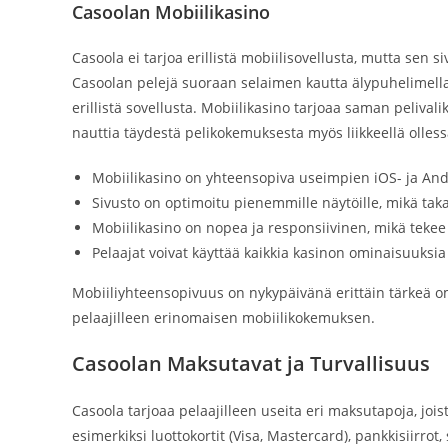
Casoolan Mobiilikasino
Casoola ei tarjoa erillistä mobiilisovellusta, mutta sen si
Casoolan pelejä suoraan selaimen kautta älypuhelimella t
erillistä sovellusta. Mobiilikasino tarjoaa saman pelival
nauttia täydestä pelikokemuksesta myös liikkeellä olles
Mobiilikasino on yhteensopiva useimpien iOS- ja And
Sivusto on optimoitu pienemmille näytöille, mikä ta
Mobiilikasino on nopea ja responsiivinen, mikä teke
Pelaajat voivat käyttää kaikkia kasinon ominaisuuksia 
Mobiiliyhteensopivuus on nykypäivänä erittäin tärkeä o
pelaajilleen erinomaisen mobiilikokemuksen.
Casoolan Maksutavat ja Turvallisuus
Casoola tarjoaa pelaajilleen useita eri maksutapoja, joi
esimerkiksi luottokortit (Visa, Mastercard), pankkisiirrot,