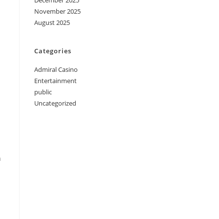
December 2025
November 2025
August 2025
Categories
Admiral Casino
Entertainment
public
Uncategorized
n