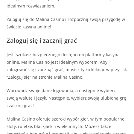
idealnym rozwiązaniem.
Zaloguj się do Malina Casino i rozpocznij swoją przygodę w
świecie kasyna online!
Zaloguj się i zacznij grać
Jeśli szukasz bezpiecznego dostępu do platformy kasyna
online, Malina Casino jest idealnym wyborem. Aby
zalogować się i zacznąć grać, musisz tylko kliknąć w przycisk
“Zaloguj się” na stronie Malina Casino.
Wprowadź swoje dane logowania, a następnie wybierz
swoją walutę i język. Następnie, wybierz swoją ulubioną grę
i zacznij grać!
Malina Casino oferuje szeroki wybór gier, w tym popularne
sloty, ruletke, blackjacki i wiele innych. Możesz także
korzystać z bonusów i promocji, aby zwiększyć swoje szanse