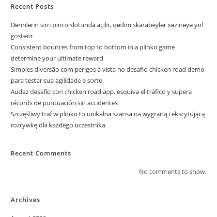
Recent Posts
Dərinlərin sirri pinco slotunda açılır, qədim skarabeylər xəzinəyə yol
göstərir
Consistent bounces from top to bottom in a plinko game
determine your ultimate reward
Simples diversão com perigos à vista no desafio chicken road demo
para testar sua agilidade e sorte
Audaz desafío con chicken road app, esquiva el tráfico y supera
récords de puntuación sin accidentes
Szczęśliwy traf w plinko to unikalna szansa na wygraną i ekscytującą
rozrywkę dla każdego uczestnika
Recent Comments
No comments to show.
Archives