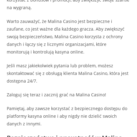
na wygraną.
Warto zauważyć, że Malina Casino jest bezpieczne i
zaufane, co jest ważne dla każdego gracza. Aby zwiększyć
swoją bezpieczeństwo, Malina Casino korzysta z ochrony
danych i łączy się z licznymi organizacjami, które
monitorują i kontrolują kasyna online.
Jeśli masz jakiekolwiek pytania lub problem, możesz
skontaktować się z obsługą klienta Malina Casino, która jest
dostępna 24/7.
Zaloguj się teraz i zacznij grać na Malina Casino!
Pamiętaj, aby zawsze korzystać z bezpiecznego dostępu do
platformy kasyna online i aby nigdy nie dzielić swoich
danych z innymi.