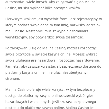
automatów i wiele innych. Aby zalogować się do Malina
Casino, musisz wykonać kilka prostych kroków.
Pierwszym krokiem jest wypełnić formularz rejestracyjny, w
którym podasz swoje dane, w tym imię, nazwisko, adres e-
mail i hasło. Następnie, musisz wypełnić formularz
weryfikacyjny, aby potwierdzić swoją tożsamość.
Po zalogowaniu się do Malina Casino, możesz rozpocząć
swoją przygodę w świecie kasyna online. Możesz wybrać
swoją ulubioną grę hazardową i rozpocząć hazardowanie.
Pamiętaj, aby zawsze korzystać z bezpiecznego dostępu do
platformy kasyna online i nie ufać nieautentycznym
stronom.
Malina Casino oferuje wiele korzyści, w tym bezpieczny
dostęp do platformy kasyna online, szeroki wybór gier
hazardowych i wiele innych. Jeśli szukasz bezpiecznego
dostępu do platformy kasyna online, Malina Casino jest