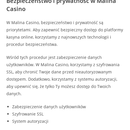
Bezpieczeństwo i prywatność w Malina
Casino
W Malina Casino, bezpieczeństwo i prywatność są
priorytetami. Aby zapewnić bezpieczny dostęp do platformy
kasyna online, korzystamy z najnowszych technologii i
procedur bezpieczeństwa.
Wśród tych procedur jest zabezpieczenie danych
użytkowników. W Malina Casino, korzystamy z szyfrowania
SSL, aby chronić Twoje dane przed nieautoryzowanym
dostępem. Dodatkowo, korzystamy z systemu autoryzacji,
aby upewnić się, że tylko Ty możesz dostęp do Twoich
danych.
Zabezpieczenie danych użytkowników
Szyfrowanie SSL
System autoryzacji