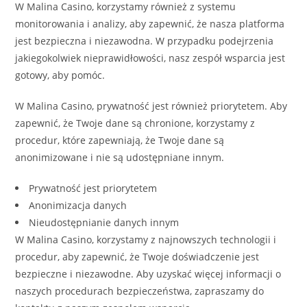
W Malina Casino, korzystamy również z systemu
monitorowania i analizy, aby zapewnić, że nasza platforma
jest bezpieczna i niezawodna. W przypadku podejrzenia
jakiegokolwiek nieprawidłowości, nasz zespół wsparcia jest
gotowy, aby pomóc.
W Malina Casino, prywatność jest również priorytetem. Aby
zapewnić, że Twoje dane są chronione, korzystamy z
procedur, które zapewniają, że Twoje dane są
anonimizowane i nie są udostępniane innym.
Prywatność jest priorytetem
Anonimizacja danych
Nieudostępnianie danych innym
W Malina Casino, korzystamy z najnowszych technologii i
procedur, aby zapewnić, że Twoje doświadczenie jest
bezpieczne i niezawodne. Aby uzyskać więcej informacji o
naszych procedurach bezpieczeństwa, zapraszamy do