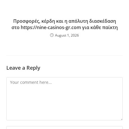
Προσφορές, κέρδη και η απόλυτη διασκέδαση
στο https://nine-casinos-gr.com για κάθε παίκτη
August 1, 2026
Leave a Reply